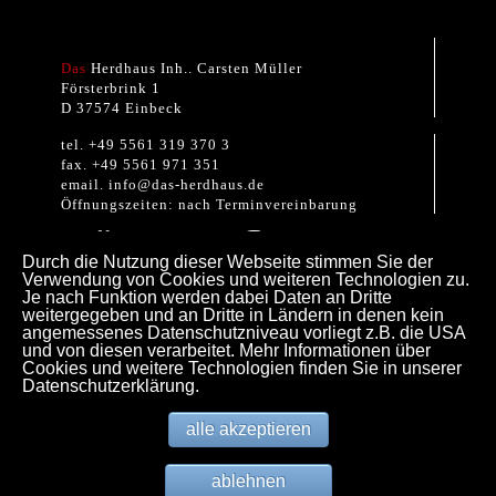
Das
Herdhaus Inh.. Carsten Müller
Försterbrink 1
D 37574 Einbeck
tel. +49 5561 319 370 3
fax. +49 5561 971 351
email. info@das-herdhaus.de
Öffnungszeiten: nach Terminvereinbarung
Durch die Nutzung dieser Webseite stimmen Sie der
Verwendung von Cookies und weiteren Technologien zu.
Je nach Funktion werden dabei Daten an Dritte
weitergegeben und an Dritte in Ländern in denen kein
angemessenes Datenschutzniveau vorliegt z.B. die USA
und von diesen verarbeitet. Mehr Informationen über
Cookies und weitere Technologien finden Sie in unserer
© Das Herdhaus 2023
Datenschutzerklärung.
alle akzeptieren
ablehnen